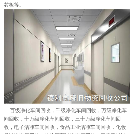
芯板等。
百级
净化车间回收
，千级
净化车间回收
，万级
净化车
间回收
，十万级
净化车间回收
，三十万级
净化车间回
收
，电子
洁净车间回收
，食品工业
洁净车间回收
，化妆