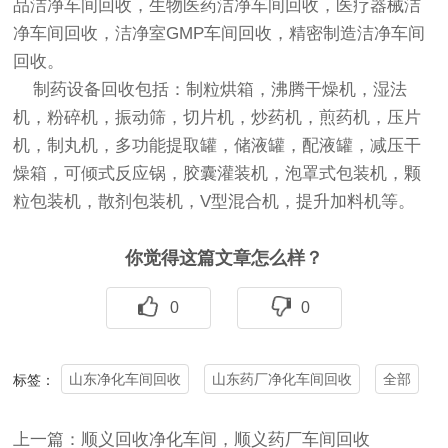
品
洁净车间回收
，生物医药
洁净车间回收
，医疗器械
洁
净车间回收
，洁净室GMP车间回收，精密制造
洁净车间
回收
。
制药设备回收
包括：制粒烘箱，沸腾干燥机，湿法
机，粉碎机，振动筛，切片机，炒药机，煎药机，压片
机，制丸机，多功能提取罐，储液罐，配液罐，减压干
燥箱，可倾式反应锅，胶囊灌装机，泡罩式包装机，颗
粒包装机，散剂包装机，V型混合机，提升加料机等。
你觉得这篇文章怎么样？
0
0
山东净化车间回收
山东药厂净化车间回收
全部
标签：
上一篇：顺义回收净化车间，顺义药厂车间回收