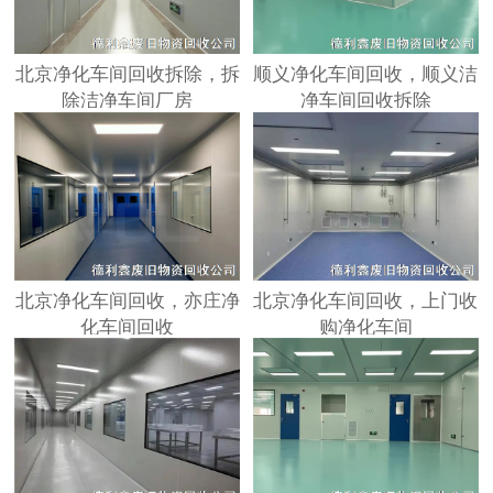
北京净化车间回收拆除，拆
顺义净化车间回收，顺义洁
除洁净车间厂房
净车间回收拆除
北京净化车间回收，亦庄净
北京净化车间回收，上门收
化车间回收
购净化车间