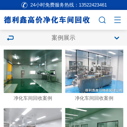
24小时免费服务热线：
13522423461
案例展示
净化车间回收案例
净化车间回收案例